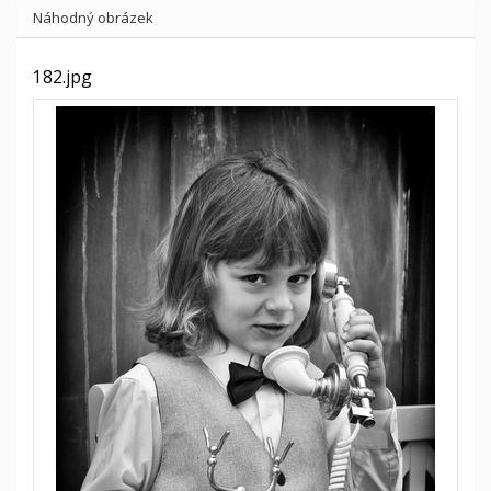
Náhodný obrázek
182.jpg