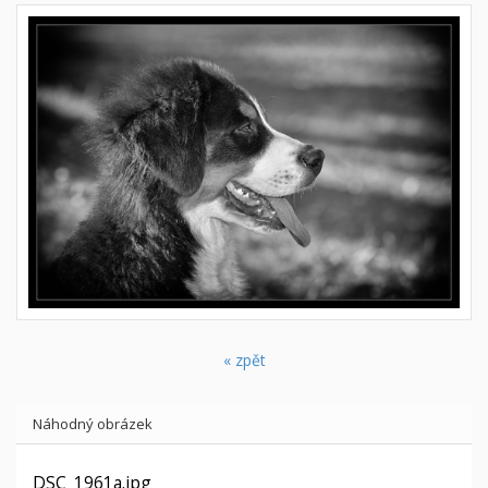
« zpět
Náhodný obrázek
DSC_1961a.jpg