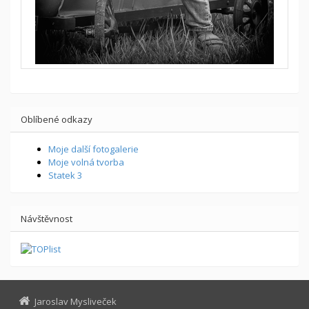
Oblíbené odkazy
Moje další fotogalerie
Moje volná tvorba
Statek 3
Návštěvnost
Jaroslav Mysliveček