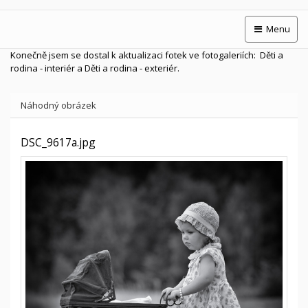
Menu
Konečně jsem se dostal k aktualizaci fotek ve fotogaleriích: Děti a
rodina - interiér a Děti a rodina - exteriér.
Náhodný obrázek
DSC_9617a.jpg