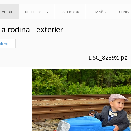
GALERIE
REFERENCE
FACEBOOK
O MNĚ
CENÍK
 a rodina - exteriér
dchozí
DSC_8239x.jpg