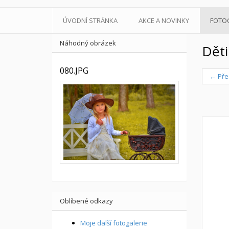
ÚVODNÍ STRÁNKA
AKCE A NOVINKY
FOTO
Náhodný obrázek
Děti
080.JPG
← Pře
Oblíbené odkazy
Moje další fotogalerie