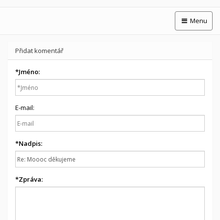
Menu
Přidat komentář
*
Jméno:
E-mail:
*
Nadpis:
*
Zpráva: