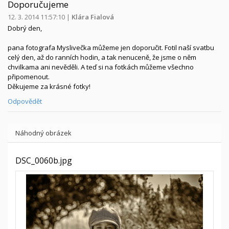
Doporučujeme
12. 3. 2014 11:57:10
|
Klára Fialová
Dobrý den,
pana fotografa Myslivečka můžeme jen doporučit. Fotil naší svatbu
celý den, až do ranních hodin, a tak nenuceně, že jsme o něm
chvilkama ani nevěděli. A teď si na fotkách můžeme všechno
připomenout.
Děkujeme za krásné fotky!
Odpovědět
Náhodný obrázek
DSC_0060b.jpg