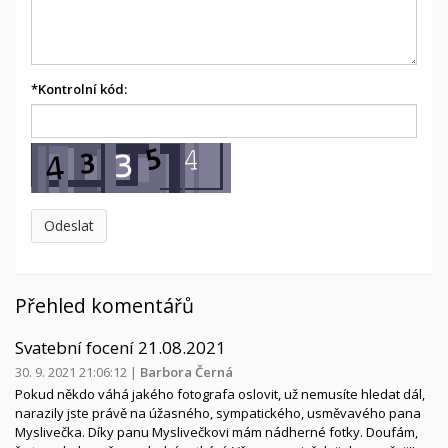
*
Kontrolní kód:
Přehled komentářů
Svatební focení 21.08.2021
30. 9. 2021 21:06:12
|
Barbora Černá
Pokud někdo váhá jakého fotografa oslovit, už nemusíte hledat dál,
narazily jste právě na úžasného, sympatického, usměvavého pana
Myslivečka. Díky panu Myslivečkovi mám nádherné fotky. Doufám,