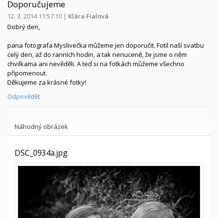
Doporučujeme
12. 3. 2014 11:57:10
|
Klára Fialová
Dobrý den,
pana fotografa Myslivečka můžeme jen doporučit. Fotil naší svatbu
celý den, až do ranních hodin, a tak nenuceně, že jsme o něm
chvilkama ani nevěděli. A teď si na fotkách můžeme všechno
připomenout.
Děkujeme za krásné fotky!
Odpovědět
Náhodný obrázek
DSC_0934a.jpg