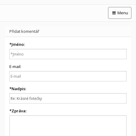
Menu
Přidat komentář
*
Jméno:
E-mail:
*
Nadpis:
*
Zpráva: