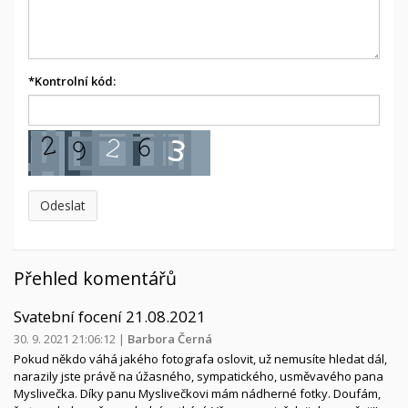
*
Kontrolní kód:
Přehled komentářů
Svatební focení 21.08.2021
30. 9. 2021 21:06:12
|
Barbora Černá
Pokud někdo váhá jakého fotografa oslovit, už nemusíte hledat dál,
narazily jste právě na úžasného, sympatického, usměvavého pana
Myslivečka. Díky panu Myslivečkovi mám nádherné fotky. Doufám,