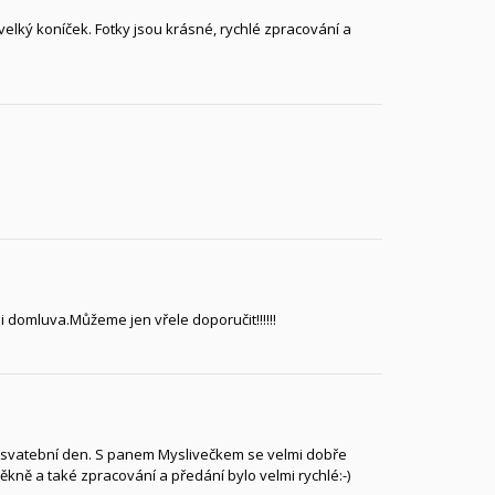
 velký koníček. Fotky jsou krásné, rychlé zpracování a
domluva.Můžeme jen vřele doporučit!!!!!!
 svatební den. S panem Myslivečkem se velmi dobře
 pěkně a také zpracování a předání bylo velmi rychlé:-)